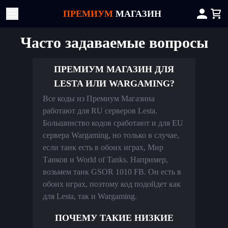
ПРЕМИУМ
МАГАЗИН
Часто задаваемые вопросы
ПРЕМИУМ МАГАЗИН ДЛЯ
LESTA ИЛИ WARGAMING?
Все коды из Премиум Магазина
работают для RU серверов Lesta.
Большинство кодов сработают и для EU
сервера Wargaming, но только в случае,
если танк есть в обоих играх, Мир
Танков и World of Tanks. Например,
возьмем танк GSOR 1010 FB. Он есть в
обоих играх, поэтому код подойдет как
для Lesta, так и Wargaming.
ПОЧЕМУ ТАКИЕ НИЗКИЕ