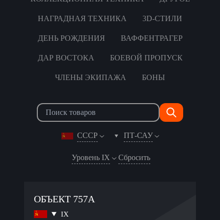
НАГРАДНАЯ ТЕХНИКА
3D-СТИЛИ
ДЕНЬ РОЖДЕНИЯ
ВАФФЕНТРАГЕР
ДАР ВОСТОКА
БОЕВОЙ ПРОПУСК
ЧЛЕНЫ ЭКИПАЖА
БОНЫ
СССР
ПТ-САУ
Уровень IX
Сбросить
ОБЪЕКТ 757А
IX