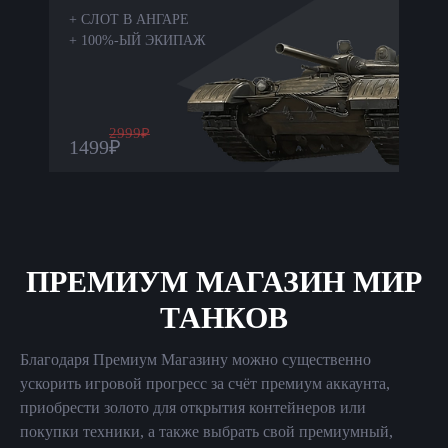
+
СЛОТ В АНГАРЕ
+
100%-ЫЙ ЭКИПАЖ
2999
₽
1499
₽
ПРЕМИУМ МАГАЗИН МИР
ТАНКОВ
Благодаря Премиум Магазину можно существенно
ускорить игровой прогресс за счёт премиум аккаунта,
приобрести золото для открытия контейнеров или
покупки техники, а также выбрать свой премиумный,