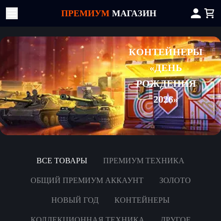
ПРЕМИУМ
МАГАЗИН
КОНТЕЙНЕРЫ
«ДЕНЬ
РОЖДЕНИЯ
2026»
ВСЕ ТОВАРЫ
ПРЕМИУМ ТЕХНИКА
ОБЩИЙ ПРЕМИУМ АККАУНТ
ЗОЛОТО
НОВЫЙ ГОД
КОНТЕЙНЕРЫ
КОЛЛЕКЦИОННАЯ ТЕХНИКА
ДРУГОЕ