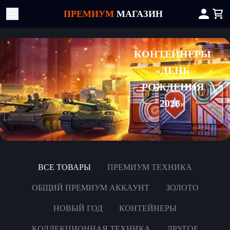
ПРЕМИУМ
МАГАЗИН
КОНТЕЙНЕРЫ
«ДЕНЬ
РОЖДЕНИЯ
2026»
ВСЕ ТОВАРЫ
ПРЕМИУМ ТЕХНИКА
ОБЩИЙ ПРЕМИУМ АККАУНТ
ЗОЛОТО
НОВЫЙ ГОД
КОНТЕЙНЕРЫ
КОЛЛЕКЦИОННАЯ ТЕХНИКА
ДРУГОЕ