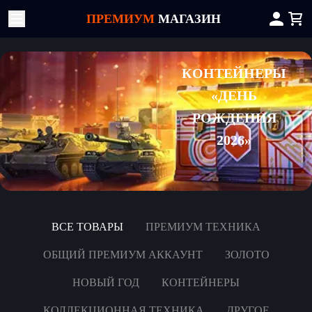
ПРЕМИУМ
МАГАЗИН
КОНТЕЙНЕРЫ
«ДЕНЬ
РОЖДЕНИЯ
2026»
ВСЕ ТОВАРЫ
ПРЕМИУМ ТЕХНИКА
ОБЩИЙ ПРЕМИУМ АККАУНТ
ЗОЛОТО
НОВЫЙ ГОД
КОНТЕЙНЕРЫ
КОЛЛЕКЦИОННАЯ ТЕХНИКА
ДРУГОЕ