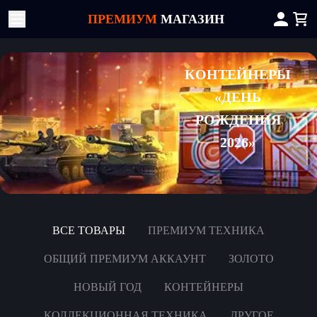
ПРЕМИУМ
МАГАЗИН
КОНТЕЙНЕРЫ
«ДЕНЬ
РОЖДЕНИЯ
2026»
ВСЕ ТОВАРЫ
ПРЕМИУМ ТЕХНИКА
ОБЩИЙ ПРЕМИУМ АККАУНТ
ЗОЛОТО
НОВЫЙ ГОД
КОНТЕЙНЕРЫ
КОЛЛЕКЦИОННАЯ ТЕХНИКА
ДРУГОЕ