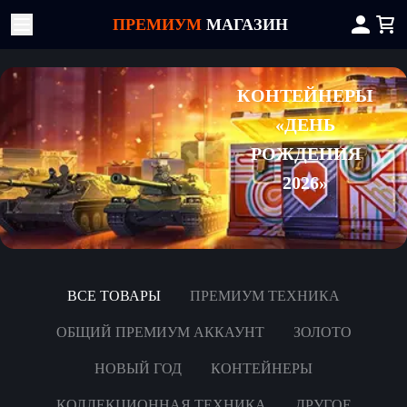
ПРЕМИУМ
МАГАЗИН
КОНТЕЙНЕРЫ
«ДЕНЬ
РОЖДЕНИЯ
2026»
ВСЕ ТОВАРЫ
ПРЕМИУМ ТЕХНИКА
ОБЩИЙ ПРЕМИУМ АККАУНТ
ЗОЛОТО
НОВЫЙ ГОД
КОНТЕЙНЕРЫ
КОЛЛЕКЦИОННАЯ ТЕХНИКА
ДРУГОЕ