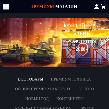
ПРЕМИУМ
МАГАЗИН
КОНТЕЙНЕРЫ
«ДЕНЬ
РОЖДЕНИЯ
2026»
ВСЕ ТОВАРЫ
ПРЕМИУМ ТЕХНИКА
ОБЩИЙ ПРЕМИУМ АККАУНТ
ЗОЛОТО
НОВЫЙ ГОД
КОНТЕЙНЕРЫ
КОЛЛЕКЦИОННАЯ ТЕХНИКА
ДРУГОЕ